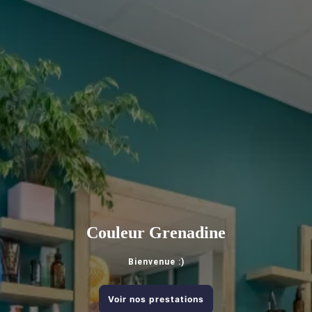
Couleur Grenadine
Bienvenue :)
Voir nos prestations